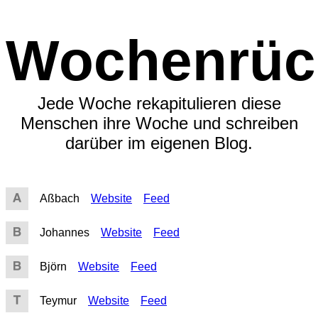
Wochenrüc
Jede Woche rekapitulieren diese
Menschen ihre Woche und schreiben
darüber im eigenen Blog.
Aßbach
Website
Feed
Johannes
Website
Feed
Björn
Website
Feed
Teymur
Website
Feed