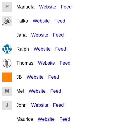
Manuela
Website
Feed
Falko
Website
Feed
Jana
Website
Feed
Ralph
Website
Feed
Thomas
Website
Feed
JB
Website
Feed
Mel
Website
Feed
John
Website
Feed
Maurice
Website
Feed